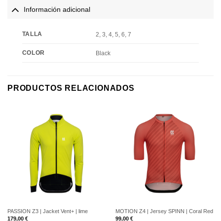
Información adicional
TALLA
2, 3, 4, 5, 6, 7
COLOR
Black
PRODUCTOS RELACIONADOS
PASSION Z3 | Jacket Vent+ | lime
MOTION Z4 | Jersey SPINN | Coral Red
179,00
€
99,00
€