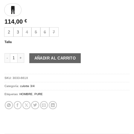
114,00
€
2
3
4
5
6
7
Talla
PURE Z | 3/4 insulated tights | black cantidad
AÑADIR AL CARRITO
SKU:
3033-661X
Categoría:
culotte 3/4
Etiquetas:
HOMBRE
,
PURE