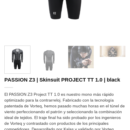
PASSION Z3 | Skinsuit PROJECT TT 1.0 | black
El PASSION Z3 Project TT 1.0 es nuestro mono más rápido
optimizado para la contrarreloj. Fabricado con la tecnología
patentada de Vorteq, hemos pasado muchas horas en el túnel de
viento perfeccionando el patrón y seleccionando la combinación
ideal de tejidos. El traje final ha sido probado por los ingenieros
de Vorteq y contrastado con productos de los principales
competidores. Desarrollado por Kalas y validado por Vorteq.