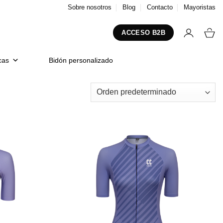
Sobre nosotros
Blog
Contacto
Mayoristas
ACCESO B2B
cas
Bidón personalizado