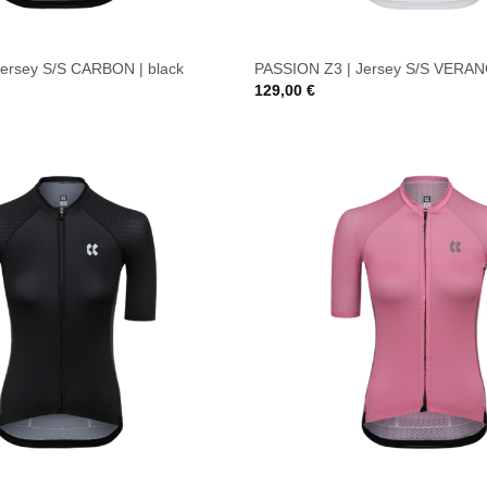
ersey S/S CARBON | black
PASSION Z3 | Jersey S/S VERANO
129,00
€