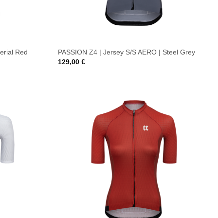
erial Red
PASSION Z4 | Jersey S/S AERO | Steel Grey
129,00
€