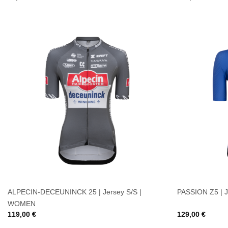
ALPECIN-DECEUNINCK 25 | Jersey S/S |
PASSION Z5 | J
WOMEN
119,00
€
129,00
€