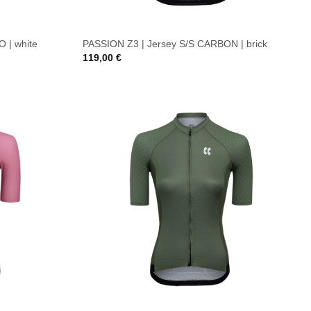
 | white
PASSION Z3 | Jersey S/S CARBON | brick
119,00
€