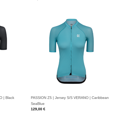
 | Black
PASSION Z5 | Jersey S/S VERANO | Caribbean
SeaBlue
129,00
€