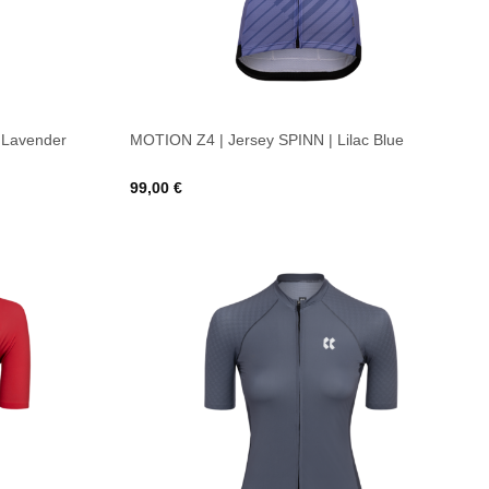
 Lavender
MOTION Z4 | Jersey SPINN | Lilac Blue
99,00
€