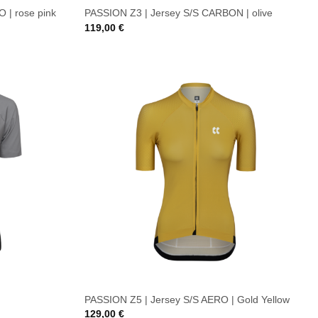
 | rose pink
PASSION Z3 | Jersey S/S CARBON | olive
119,00
€
PASSION Z5 | Jersey S/S AERO | Gold Yellow
129,00
€