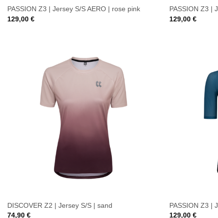
PASSION Z3 | Jersey S/S AERO | rose pink
PASSION Z3 | J
129,00
€
129,00
€
DISCOVER Z2 | Jersey S/S | sand
PASSION Z3 | J
74,90
€
129,00
€