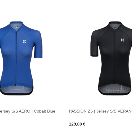
ersey S/S AERO | Cobalt Blue
PASSION Z5 | Jersey S/S VERANO
129,00
€