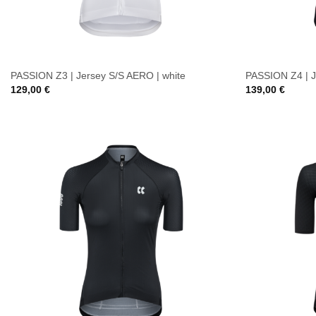
PASSION Z3 | Jersey S/S AERO | white
PASSION Z4 | J
129,00
€
139,00
€