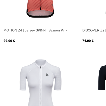
MOTION Z4 | Jersey SPINN | Salmon Pink
DISCOVER Z2 | 
99,00
€
74,90
€