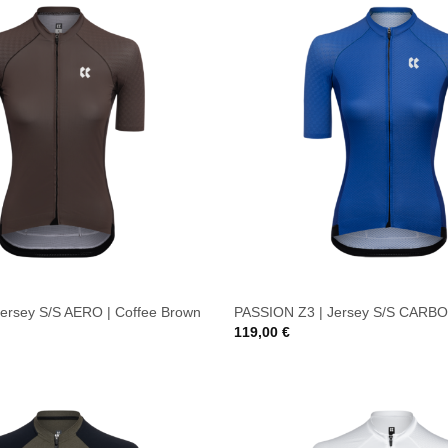
ersey S/S AERO | Coffee Brown
PASSION Z3 | Jersey S/S CARBON
119,00
€