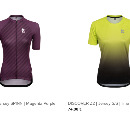
rsey SPINN | Magenta Purple
DISCOVER Z2 | Jersey S/S | lime
74,90
€