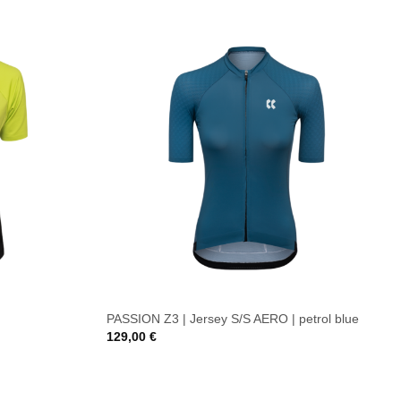
PASSION Z3 | Jersey S/S AERO | petrol blue
129,00
€