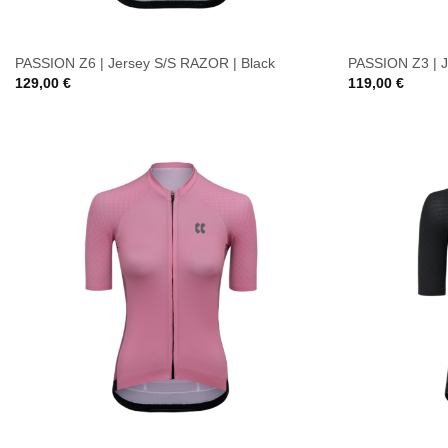
PASSION Z6 | Jersey S/S RAZOR | Black
PASSION Z3 | J
129,00
€
119,00
€