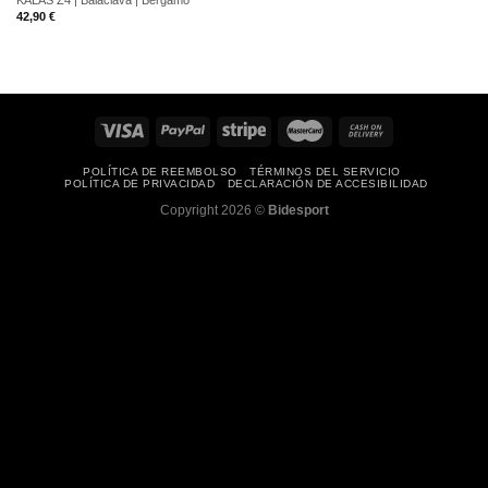
KALAS Z4 | Balaclava | Bergamo
42,90
€
POLÍTICA DE REEMBOLSO
TÉRMINOS DEL SERVICIO
POLÍTICA DE PRIVACIDAD
DECLARACIÓN DE ACCESIBILIDAD
Copyright 2026 ©
Bidesport