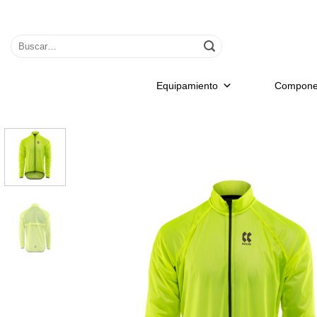
Saltar
al
Buscar
contenido
por:
Equipamiento
Compone