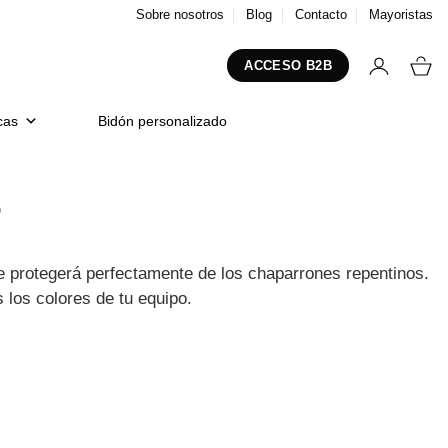
Sobre nosotros
Blog
Contacto
Mayoristas
ACCESO B2B
cas
Bidón personalizado
o
e protegerá perfectamente de los chaparrones repentinos.
 los colores de tu equipo.