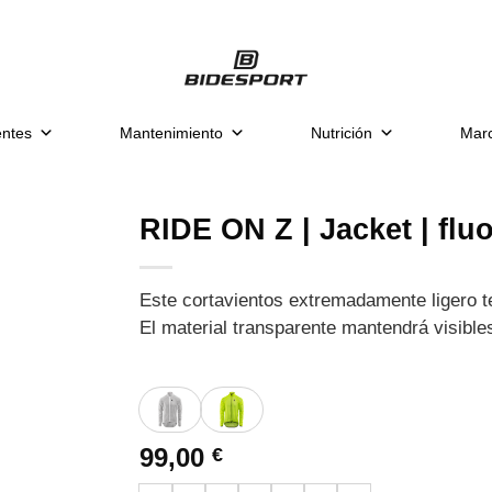
ntes
Mantenimiento
Nutrición
Mar
RIDE ON Z | Jacket | flu
Este cortavientos extremadamente ligero t
El material transparente mantendrá visibles
99,00
€