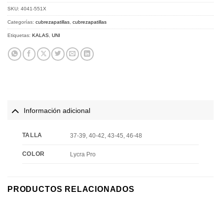
SKU:
4041-551X
Categorías:
cubrezapatillas
,
cubrezapatillas
Etiquetas:
KALAS
,
UNI
Información adicional
TALLA
37-39, 40-42, 43-45, 46-48
COLOR
Lycra Pro
PRODUCTOS RELACIONADOS