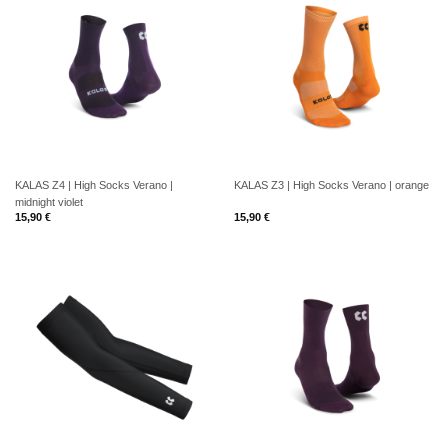
KALAS Z4 | High Socks Verano |
KALAS Z3 | High Socks Verano | orange
midnight violet
15,90
€
15,90
€