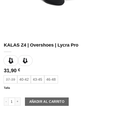
KALAS Z4 | Overshoes | Lycra Pro
31,90
€
37-39
40-42
43-45
46-48
Talla
KALAS Z4 | Overshoes | Lycra Pro cantidad
AÑADIR AL CARRITO