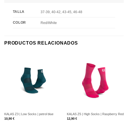
TALLA
37-39, 40-42, 43-45, 46-48
COLOR
Red/White
PRODUCTOS RELACIONADOS
KALAS Z3 | Low Socks | petrol blue
KALAS Z5 | High Socks | Raspberry Red
10,90
€
12,90
€