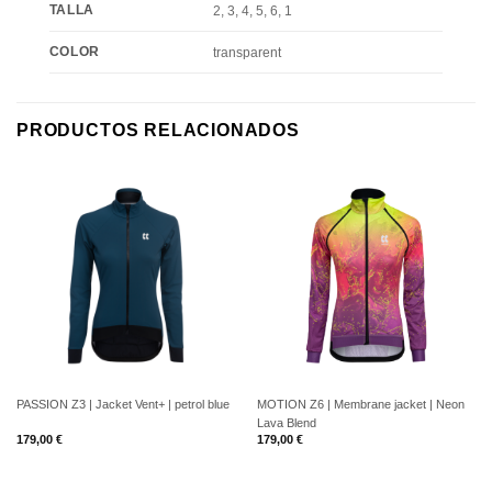
TALLA
2, 3, 4, 5, 6, 1
COLOR
transparent
PRODUCTOS RELACIONADOS
PASSION Z3 | Jacket Vent+ | petrol blue
MOTION Z6 | Membrane jacket | Neon
Lava Blend
179,00
€
179,00
€