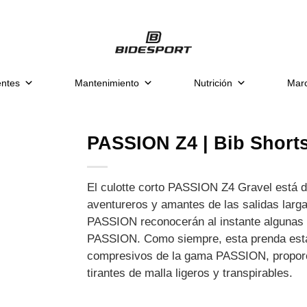
ntes
Mantenimiento
Nutrición
Mar
PASSION Z4 | Bib Short
El culotte corto PASSION Z4 Gravel está di
aventureros y amantes de las salidas larg
PASSION reconocerán al instante algunas de
PASSION. Como siempre, esta prenda está 
compresivos de la gama PASSION, proporci
tirantes de malla ligeros y transpirables.