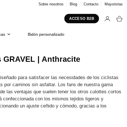
Sobre nosotros
Blog
Contacto
Mayoristas
ACCESO B2B
cas
Bidón personalizado
s GRAVEL | Anthracite
señado para satisfacer las necesidades de los ciclistas
as por caminos sin asfaltar. Los fans de nuestra gama
 las ventajas que suelen tener los otros culottes cortos
confeccionada con los mismos tejidos ligeros y
onando un ajuste ceñido y cómodo, gracias a los