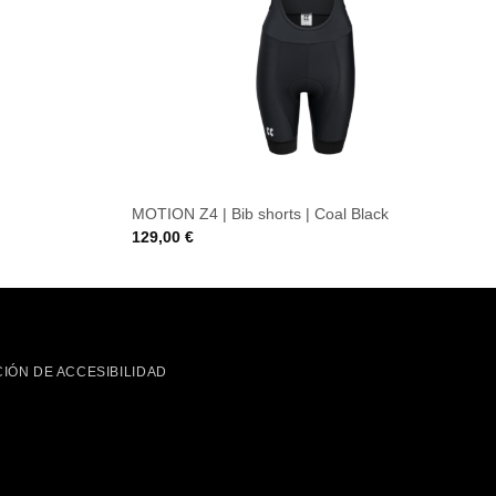
MOTION Z4 | Bib shorts | Coal Black
129,00
€
IÓN DE ACCESIBILIDAD