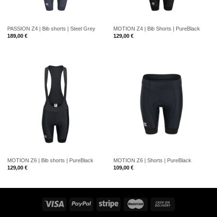
PASSION Z4 | Bib shorts | Steel Grey
MOTION Z4 | Bib Shorts | PureBlack
189,00
€
129,00
€
MOTION Z6 | Bib shorts | PureBlack
MOTION Z6 | Shorts | PureBlack
129,00
€
109,00
€