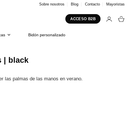
Sobre nosotros
Blog
Contacto
Mayoristas
ACCESO B2B
cas
Bidón personalizado
 | black
ger las palmas de las manos en verano.