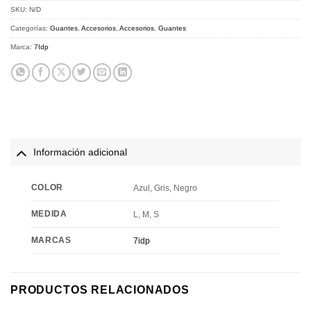
SKU:
N/D
Categorías:
Guantes
,
Accesorios
,
Accesorios
,
Guantes
Marca:
7Idp
Información adicional
COLOR
Azul, Gris, Negro
MEDIDA
L, M, S
MARCAS
7idp
PRODUCTOS RELACIONADOS