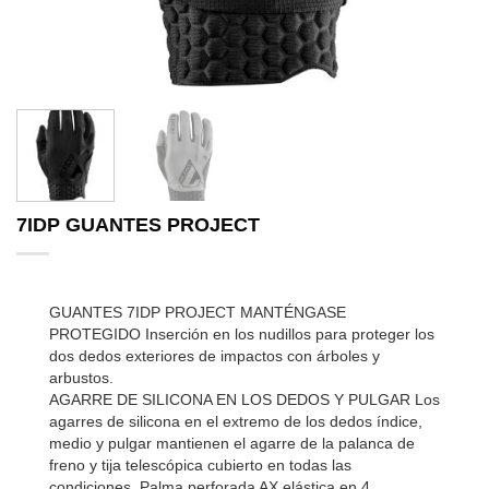
7IDP GUANTES PROJECT
GUANTES 7IDP PROJECT MANTÉNGASE
PROTEGIDO Inserción en los nudillos para proteger los
dos dedos exteriores de impactos con árboles y
arbustos.
A
GARRE DE SILICONA EN LOS DEDOS Y PULGAR Los
agarres de silicona en el extremo de los dedos índice,
medio y pulgar mantienen el agarre de la palanca de
freno y tija telescópica cubierto en todas las
condiciones. Palma perforada AX elástica en 4