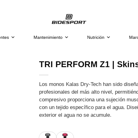
ntes
Mantenimiento
Nutrición
Mar
TRI PERFORM Z1 | Skinsu
Los monos Kalas Dry-Tech han sido diseñad
profesionales del más alto nivel, permitién
compresivo proporciona una sujeción musc
con un tejido específico para el agua. Di
exterior el agua no se acumule.