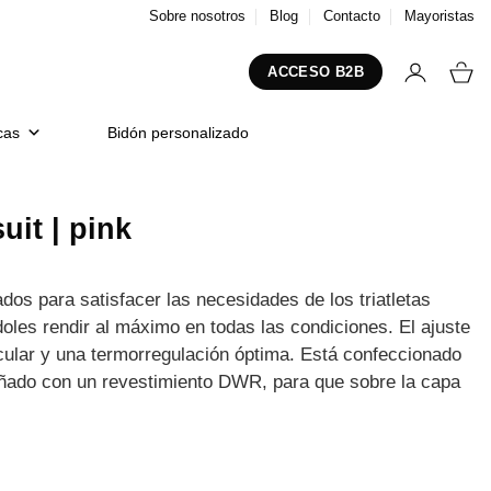
Sobre nosotros
Blog
Contacto
Mayoristas
ACCESO B2B
cas
Bidón personalizado
it | pink
os para satisfacer las necesidades de los triatletas
doles rendir al máximo en todas las condiciones. El ajuste
ular y una termorregulación óptima. Está confeccionado
señado con un revestimiento DWR, para que sobre la capa