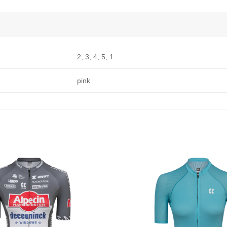
2, 3, 4, 5, 1
pink