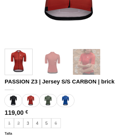
PASSION Z3 | Jersey S/S CARBON | brick
119,00
€
1
2
3
4
5
6
Talla