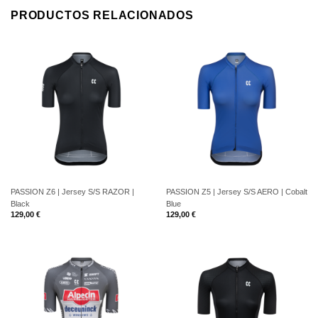
PRODUCTOS RELACIONADOS
PASSION Z6 | Jersey S/S RAZOR |
PASSION Z5 | Jersey S/S AERO | Cobalt
Black
Blue
129,00
€
129,00
€