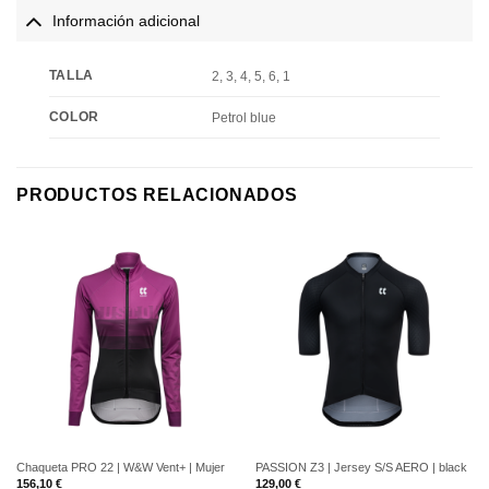
Información adicional
TALLA
2, 3, 4, 5, 6, 1
COLOR
Petrol blue
PRODUCTOS RELACIONADOS
Chaqueta PRO 22 | W&W Vent+ | Mujer
PASSION Z3 | Jersey S/S AERO | black
156,10
€
129,00
€