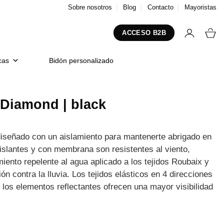
Sobre nosotros
Blog
Contacto
Mayoristas
ACCESO B2B
cas
Bidón personalizado
 Diamond | black
diseñado con un aislamiento para mantenerte abrigado en
islantes y con membrana son resistentes al viento,
iento repelente al agua aplicado a los tejidos Roubaix y
 contra la lluvia. Los tejidos elásticos en 4 direcciones
los elementos reflectantes ofrecen una mayor visibilidad