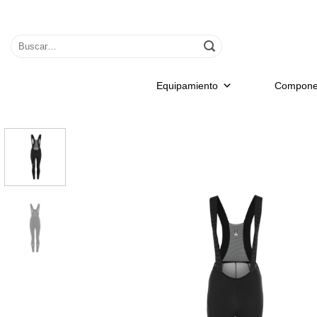
Saltar
al
Buscar
contenido
por:
Equipamiento
Compone