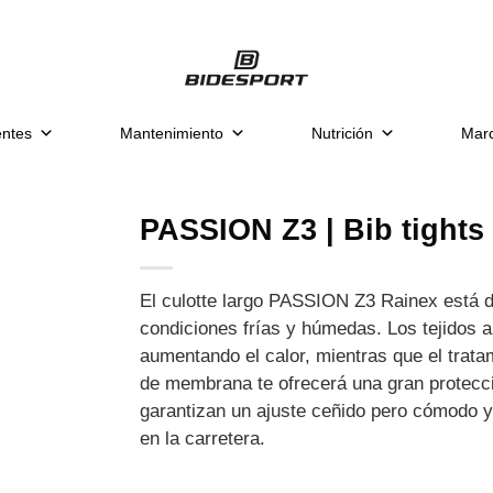
ntes
Mantenimiento
Nutrición
Mar
PASSION Z3 | Bib tights
El culotte largo PASSION Z3 Rainex está 
condiciones frías y húmedas. Los tejidos a
aumentando el calor, mientras que el tratam
de membrana te ofrecerá una gran protección
garantizan un ajuste ceñido pero cómodo y 
en la carretera.