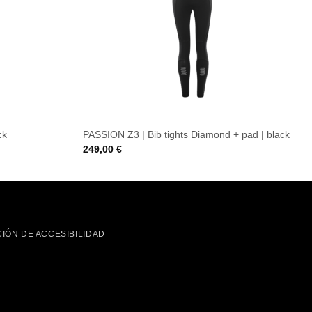
ck
PASSION Z3 | Bib tights Diamond + pad | black
249,00
€
IÓN DE ACCESIBILIDAD