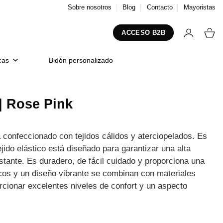
Sobre nosotros
Blog
Contacto
Mayoristas
ACCESO B2B
cas
Bidón personalizado
| Rose Pink
confeccionado con tejidos cálidos y aterciopelados. Es
jido elástico está diseñado para garantizar una alta
nstante. Es duradero, de fácil cuidado y proporciona una
scos y un diseño vibrante se combinan con materiales
rcionar excelentes niveles de confort y un aspecto