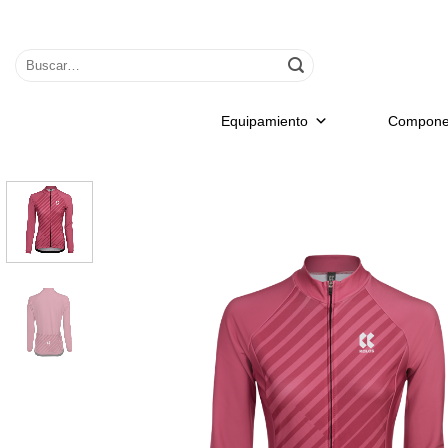
Saltar
al
Buscar
contenido
por:
Equipamiento
Compone