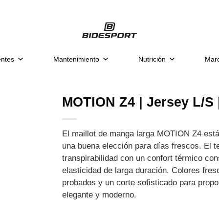
ntes
Mantenimiento
Nutrición
Mar
MOTION Z4 | Jersey L/S 
El maillot de manga larga MOTION Z4 está 
una buena elección para días frescos. El te
transpirabilidad con un confort térmico co
elasticidad de larga duración. Colores fre
probados y un corte sofisticado para propo
elegante y moderno.