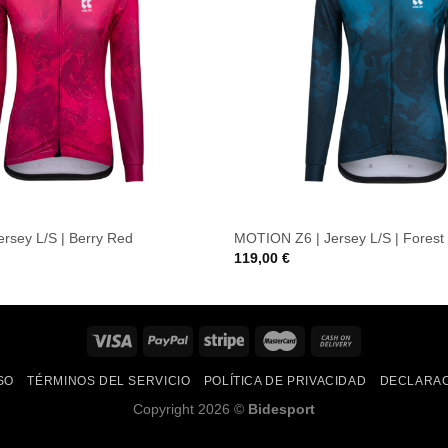
rsey L/S | Berry Red
MOTION Z6 | Jersey L/S | Forest
119,00
€
SO
TÉRMINOS DEL SERVICIO
POLÍTICA DE PRIVACIDAD
DECLARAC
Copyright 2026 ©
Bidesport