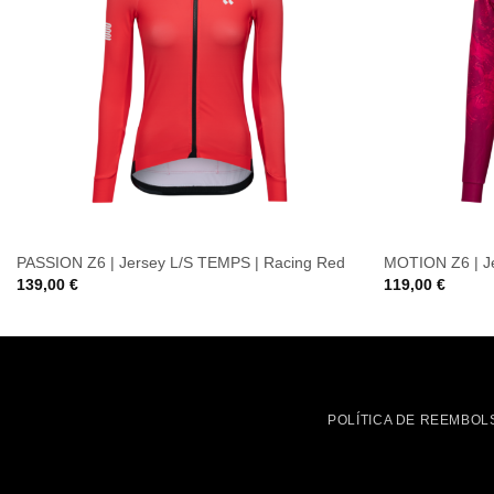
PASSION Z6 | Jersey L/S TEMPS | Racing Red
MOTION Z6 | Je
139,00
€
119,00
€
POLÍTICA DE REEMBOL