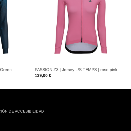
 Green
PASSION Z3 | Jersey L/S TEMPS | rose pink
139,00
€
IÓN DE ACCESIBILIDAD