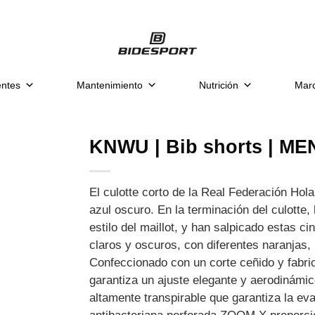
ntes
Mantenimiento
Nutrición
Mar
KNWU | Bib shorts | ME
El culotte corto de la Real Federación Ho
azul oscuro. En la terminación del culotte,
estilo del maillot, y han salpicado estas c
claros y oscuros, con diferentes naranjas
Confeccionado con un corte ceñido y fabri
garantiza un ajuste elegante y aerodinámi
altamente transpirable que garantiza la ev