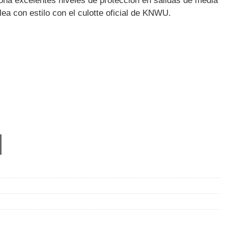
na excelentes niveles de protección en salidas de media
lea con estilo con el culotte oficial de KNWU.