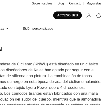
Sobre nosotros
Blog
Contacto
Mayoristas
ACCESO B2B
cas
Bidón personalizado
N
landesa de Ciclismo (KNWU) está diseñado en un clásico
 los diseñadores de Kalas han optado por seguir con el
intas de silicona con pintura. La combinación de tonos
, nos sumerge en esta época dorada del ciclismo holandés.
cado con tejido Lycra Power sobre 4 direcciones,
co. Los cómodos tirantes están fabricados con una malla
acuación del sudor del cuerpo, mientras que la almohadilla