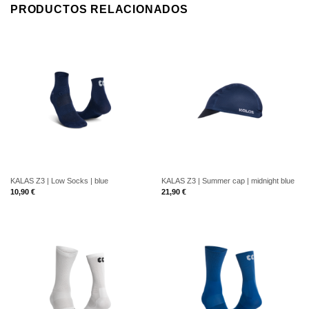
PRODUCTOS RELACIONADOS
KALAS Z3 | Low Socks | blue
KALAS Z3 | Summer cap | midnight blue
10,90
€
21,90
€