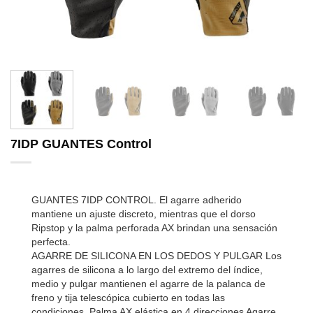
7IDP GUANTES Control
GUANTES 7IDP CONTROL. El agarre adherido
mantiene un ajuste discreto, mientras que el dorso
Ripstop y la palma perforada AX brindan una sensación
perfecta.
AGARRE DE SILICONA EN LOS DEDOS Y PULGAR Los
agarres de silicona a lo largo del extremo del índice,
medio y pulgar mantienen el agarre de la palanca de
freno y tija telescópica cubierto en todas las
condiciones. Palma AX elástica en 4 direcciones Agarre