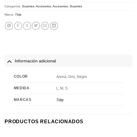
Categorías:
Guantes
,
Accesorios
,
Accesorios
,
Guantes
Marca:
7Idp
Información adicional
COLOR
Arena, Gris, Negro
MEDIDA
L, M, S
MARCAS
7idp
PRODUCTOS RELACIONADOS