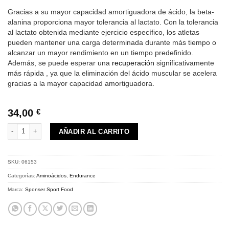
Gracias a su mayor capacidad amortiguadora de ácido, la beta-
alanina proporciona mayor tolerancia al lactato. Con la tolerancia
al lactato obtenida mediante ejercicio específico, los atletas
pueden mantener una carga determinada durante más tiempo o
alcanzar un mayor rendimiento en un tiempo predefinido.
Además, se puede esperar una
recuperación
significativamente
más rápida , ya que la eliminación del ácido muscular se acelera
gracias a la mayor capacidad amortiguadora.
34,00
€
SPONSER BETA ALANINE 140 CAPS cantidad
AÑADIR AL CARRITO
SKU:
06153
Categorías:
Aminoácidos
,
Endurance
Marca:
Sponser Sport Food