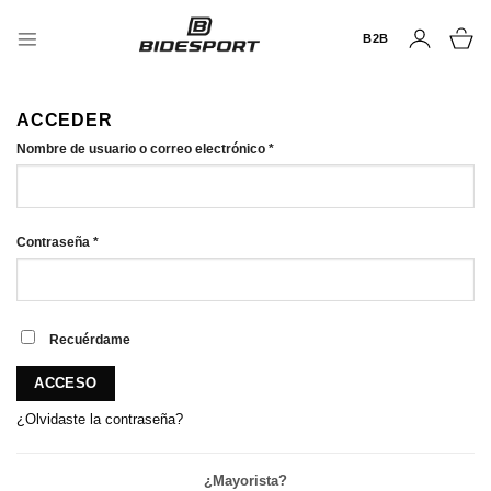
Saltar
al
B2B
contenido
ACCEDER
Nombre de usuario o correo electrónico
*
Contraseña
*
Recuérdame
ACCESO
¿Olvidaste la contraseña?
¿Mayorista?