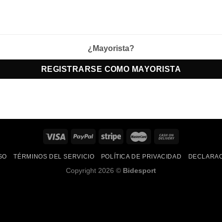
¿Mayorista?
REGISTRARSE COMO MAYORISTA
SO
TÉRMINOS DEL SERVICIO
POLÍTICA DE PRIVACIDAD
DECLARAC
Copyright 2026 ©
Bidesport