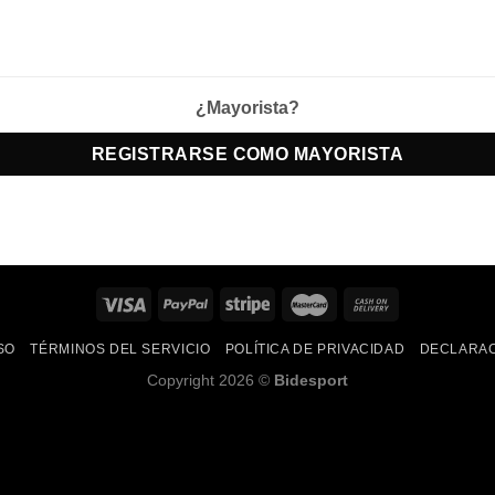
¿Mayorista?
REGISTRARSE COMO MAYORISTA
SO
TÉRMINOS DEL SERVICIO
POLÍTICA DE PRIVACIDAD
DECLARAC
Copyright 2026 ©
Bidesport