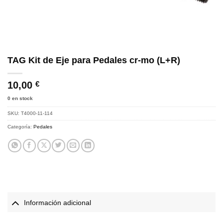
TAG Kit de Eje para Pedales cr-mo (L+R)
10,00
€
0 en stock
SKU:
T4000-11-114
Categoría:
Pedales
Información adicional